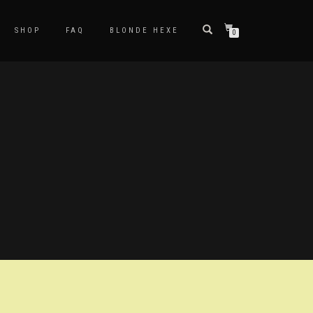
SHOP
FAQ
BLONDE HEXE
0